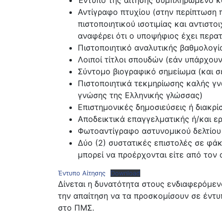
Αντίγραφο πτυχίου (στην περίπτωση π
πιστοποιητικού ισοτιμίας και αντιστ
αναφέρει ότι ο υποψήφιος έχει περατ
Πιστοποιητικό αναλυτικής βαθμολογί
Λοιποί τίτλοι σπουδών (εάν υπάρχουν
Σύντομο βιογραφικό σημείωμα (και σ
Πιστοποιητικά τεκμηρίωσης καλής γν
γνώσης της Ελληνικής γλώσσας)
Επιστημονικές δημοσιεύσεις ή διακρί
Αποδεικτικά επαγγελματικής ή/και ερ
Φωτοαντίγραφο αστυνομικού δελτίου 
Δύο (2) συστατικές επιστολές σε φά
μπορεί να προέρχονται είτε από τον
Έντυπο Αίτησης
Download
Δίνεται η δυνατότητα στους ενδιαφερόμενο
την απαίτηση να τα προσκομίσουν σε έντ
στο ΠΜΣ.