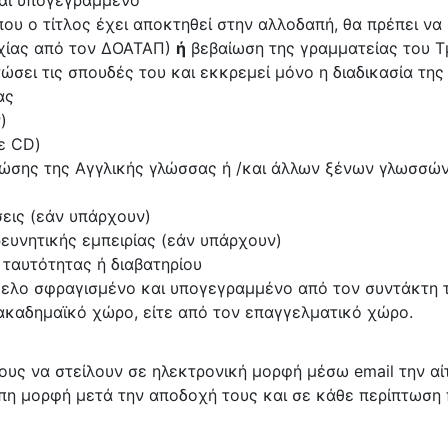
ου ο τίτλος έχει αποκτηθεί στην αλλοδαπή, θα πρέπει ν
οιχίας από τον ΔΟΑΤΑΠ)
ή
βεβαίωση της γραμματείας του Τ
ώσει τις σπουδές του και εκκρεμεί μόνο η διαδικασία τη
ας
)
ε CD)
ώσης της Αγγλικής γλώσσας ή /και άλλων ξένων γλωσσών
σεις (εάν υπάρχουν)
ευνητικής εμπειρίας (εάν υπάρχουν)
ταυτότητας ή διαβατηρίου
κελο σφραγισμένο και υπογεγραμμένο από τον συντάκτη τ
 ακαδημαϊκό χώρο, είτε από τον επαγγελματικό χώρο.
υς να στείλουν σε ηλεκτρονική μορφή μέσω email την αίτ
υπη μορφή μετά την αποδοχή τους και σε κάθε περίπτωση