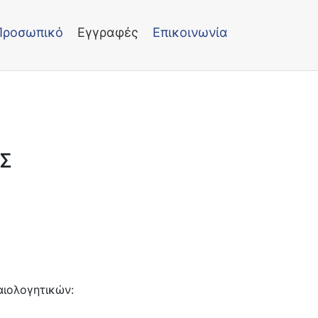
Προσωπικό
Εγγραφές
Επικοινωνία
Σ
αιολογητικών: